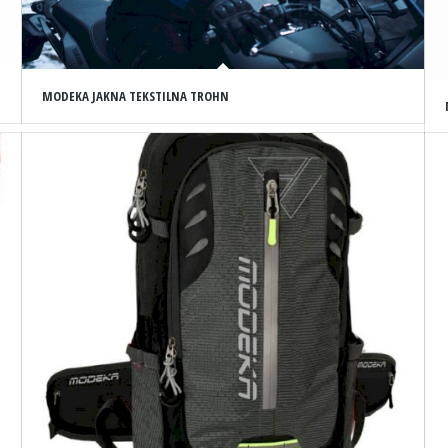
MODEKA JAKNA TEKSTILNA TROHN