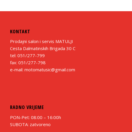
KONTAKT
Prodajni salon i servis MATULJI
Cesta Dalmatinskih Brigada 30 C
tel: 051/277-799
fax: 051/277-798
e-mail: motomatusic@gmail.com
RADNO VRIJEME
PON-Pet: 08:00 – 16:00h
SUBOTA: zatvoreno