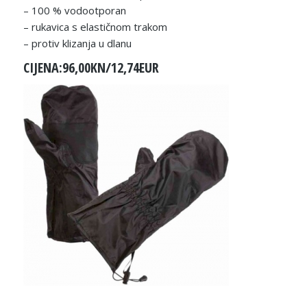
– 100 % vodootporan
– rukavica s elastičnom trakom
– protiv klizanja u dlanu
CIJENA:96,00KN/12,74EUR