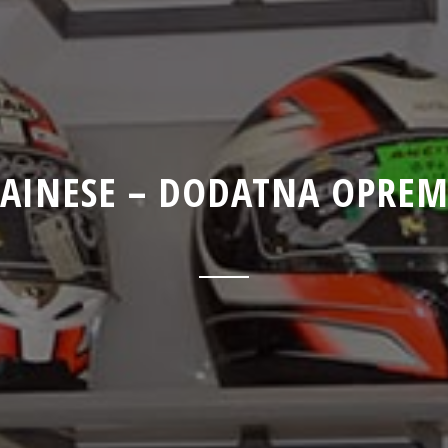
AINESE – DODATNA OPRE