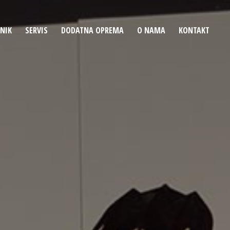
ENIK
SERVIS
DODATNA OPREMA
O NAMA
KONTAKT