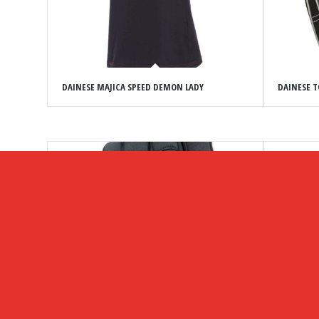
DAINESE MAJICA SPEED DEMON LADY
DAINESE T