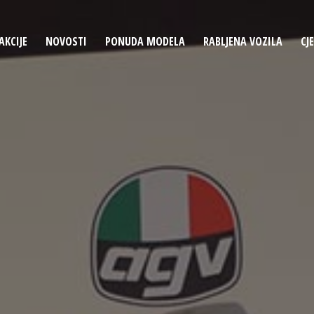
AKCIJE
NOVOSTI
PONUDA MODELA
RABLJENA VOZILA
CJ