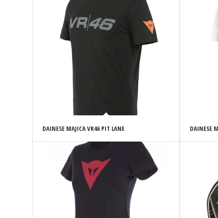
DAINESE MAJICA VR46 PIT LANE
DAINESE M