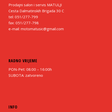
Prodajni salon i servis MATULJI
Cesta Dalmatinskih Brigada 30 C
tel: 051/277-799
fax: 051/277-798
e-mail: motomatusic@gmail.com
RADNO VRIJEME
PON-Pet: 08:00 – 16:00h
SUBOTA: zatvoreno
INFO