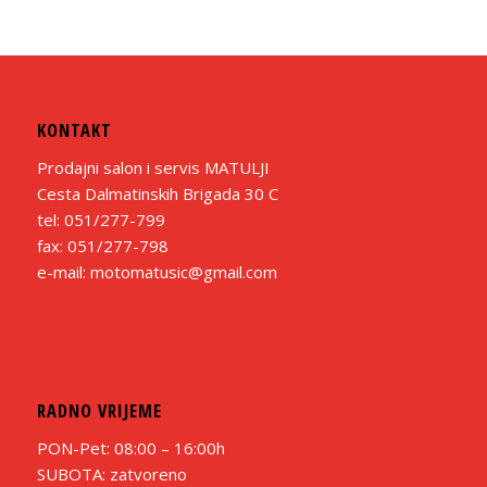
KONTAKT
Prodajni salon i servis MATULJI
Cesta Dalmatinskih Brigada 30 C
tel: 051/277-799
fax: 051/277-798
e-mail: motomatusic@gmail.com
RADNO VRIJEME
PON-Pet: 08:00 – 16:00h
SUBOTA: zatvoreno