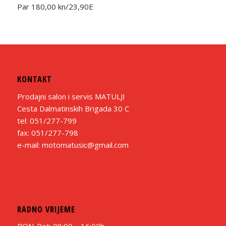
Par 180,00 kn/23,90E
KONTAKT
Prodajni salon i servis MATULJI
Cesta Dalmatinskih Brigada 30 C
tel: 051/277-799
fax: 051/277-798
e-mail: motomatusic@gmail.com
RADNO VRIJEME