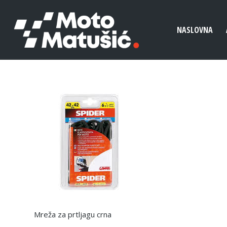
NASLOVNA
Mreža za prtljagu crna