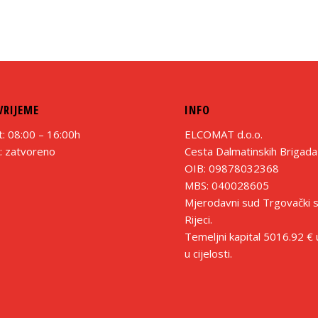
VRIJEME
INFO
 08:00 – 16:00h
ELCOMAT d.o.o.
 zatvoreno
Cesta Dalmatinskih Brigada
OIB: 09878032368
MBS: 040028605
Mjerodavni sud Trgovački 
Rijeci.
Temeljni kapital 5016.92 €
u cijelosti.