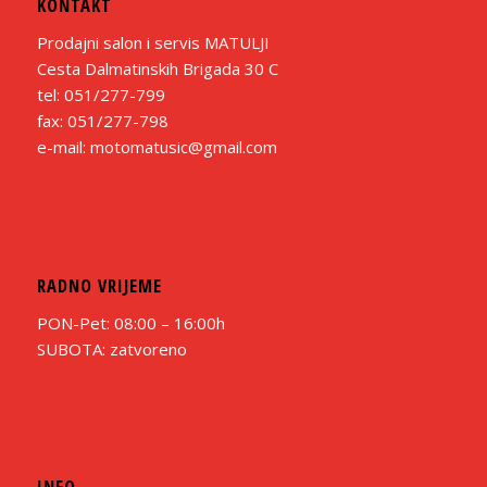
KONTAKT
Prodajni salon i servis MATULJI
Cesta Dalmatinskih Brigada 30 C
tel: 051/277-799
fax: 051/277-798
e-mail: motomatusic@gmail.com
RADNO VRIJEME
PON-Pet: 08:00 – 16:00h
SUBOTA: zatvoreno
INFO