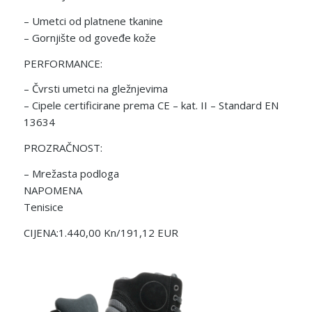
– Umetci od platnene tkanine
– Gornjište od goveđe kože
PERFORMANCE:
– Čvrsti umetci na gležnjevima
– Cipele certificirane prema CE – kat. II – Standard EN
13634
PROZRAČNOST:
– Mrežasta podloga
NAPOMENA
Tenisice
CIJENA:1.440,00 Kn/191,12 EUR