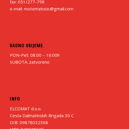
fax: 051/277-798
e-mail: motomatusic@gmail.com
RADNO VRIJEME
PON-Pet: 08:00 – 16:00h
SUBOTA: zatvoreno
INFO
ELCOMAT d.o.o.
Cesta Dalmatinskih Brigada 30 C
OIB: 09878032368